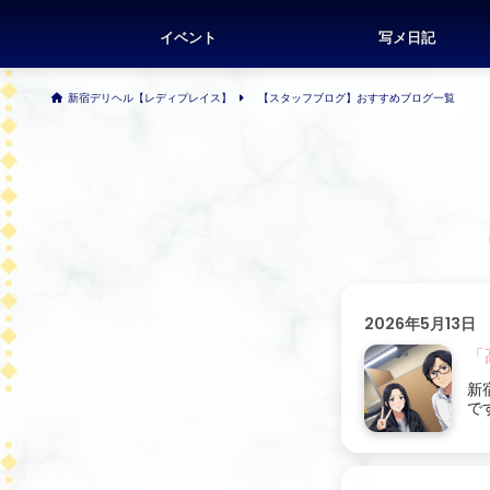
イベント
写メ日記
新宿デリヘル【レディプレイス】
【スタッフブログ】おすすめブログ一覧
2026年5月13日
「
新
で