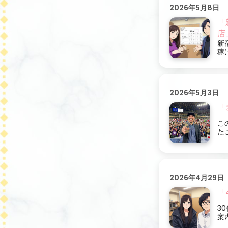
2026年5月8日
「
店
新
稼
2026年5月3日
「
こ
た
2026年4月29日
「
3
案