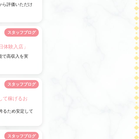
から評価いただけ
スタッフブログ
日体験入店」
能で高収入を実
スタッフブログ
して稼げるお
誇るため安定して
スタッフブログ