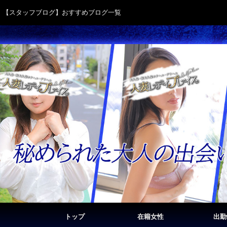
【スタッフブログ】おすすめブログ一覧
トップ
在籍女性
出勤