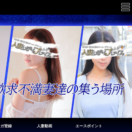
☰
マガ登録
人妻動画
エースポイント