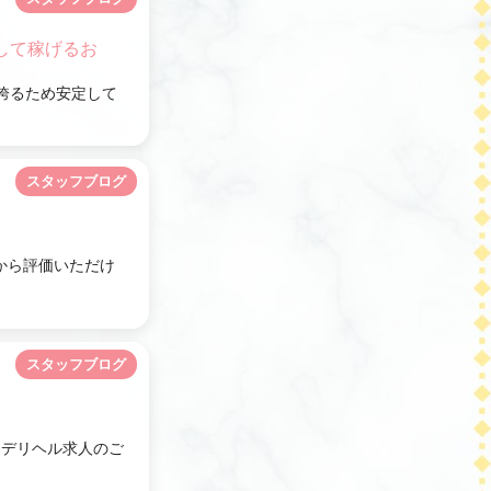
して稼げるお
誇るため安定して
スタッフブログ
から評価いただけ
スタッフブログ
るデリヘル求人のご