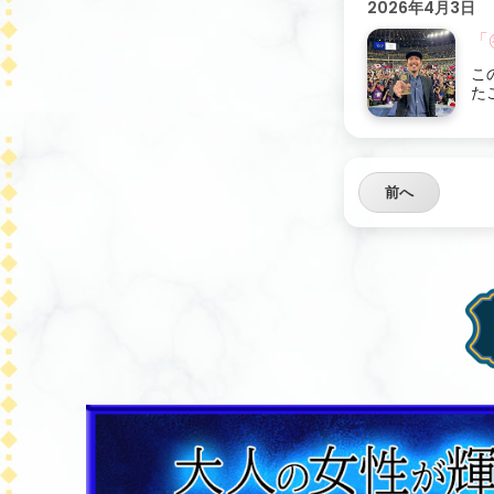
2026年4月3日
「
こ
た
前へ