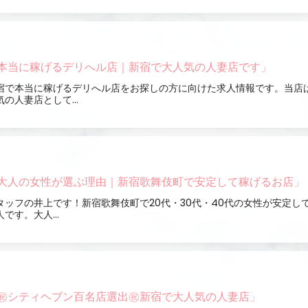
本当に稼げるデリへル店｜新宿で大人気の人妻店です」
宿で本当に稼げるデリへル店をお探しの方に向けた求人情報です。当店
気の人妻店として...
大人の女性が選ぶ理由｜新宿歌舞伎町で安定して稼げるお店」
タッフの井上です！新宿歌舞伎町で20代・30代・40代の女性が安定し
人です。大人...
㊗シティヘブン百名店選出㊗新宿で大人気の人妻店」