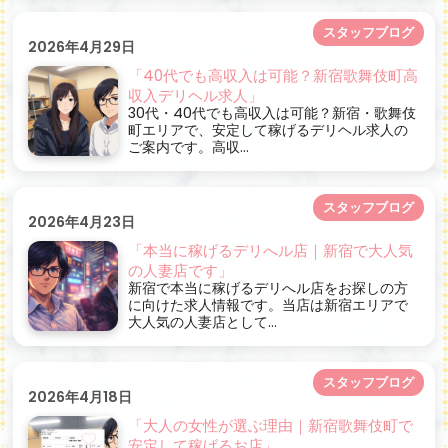
スタッフブログ
2026年4月29日
「40代でも高収入は可能？新宿歌舞伎町高
収入デリヘル求人」
30代・40代でも高収入は可能？新宿・歌舞伎
町エリアで、安定して稼げるデリヘル求人の
ご案内です。高収...
スタッフブログ
2026年4月23日
「本当に稼げるデリへル店｜新宿で大人気
の人妻店です」
新宿で本当に稼げるデリへル店をお探しの方
に向けた求人情報です。当店は新宿エリアで
大人気の人妻店として...
スタッフブログ
2026年4月18日
「大人の女性が選ぶ理由｜新宿歌舞伎町で
安定して稼げるお店」