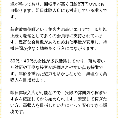
境が整っており、回転率が高く日給8万円OVERも
目指せます。即日体験入店にも対応している求人で
す。
新宿歌舞伎町という集客力の高いエリアで、10年以
上続く老舗として多くの会員様に支持されていま
す。豊富な会員数があるためお仕事量が安定し、待
機時間が少なく効率良く収入につながります。
30代・40代の女性が多数活躍しており、落ち着い
た対応や丁寧な接客が評価されやすい点も特徴で
す。年齢を重ねた魅力を活かしながら、無理なく高
収入を目指せます。
即日体験入店が可能なので、実際の雰囲気や稼ぎや
すさを確認してから始められます。安定して稼ぎた
い方、高収入を目指したい方にとって安心できる環
境です。