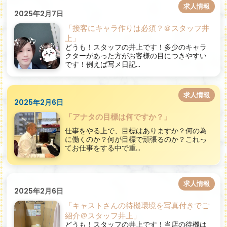
求人情報
2025年2月7日
「接客にキャラ作りは必須？＠スタッフ井
上」
どうも！スタッフの井上です！多少のキャラ
クターがあった方がお客様の目につきやすい
です！例えば写メ日記...
求人情報
2025年2月6日
「アナタの目標は何ですか？」
仕事をやる上で、目標はありますか？何の為
に働くのか？何が目標で頑張るのか？これっ
てお仕事をする中で重...
求人情報
2025年2月6日
「キャストさんの待機環境を写真付きでご
紹介＠スタッフ井上」
どうも！スタッフの井上です！当店の待機は