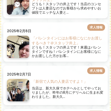
どうも！スタッフの井上です！当店のコンセ
プトは人妻店なのでお客様から求めやすいお
値段でエッチな人妻と...
求人情報
2025年2月8日
「バレンタインにはお客様になにかお渡し
するべき？＠スタッフ井上」
どうも！スタッフの井上です！来週はバレン
タインですね！バレンタインにお客様になに
かお渡しした方がお客...
求人情報
2025年2月7日
「新宿で人気の人妻店ですよ！」
当店は、新大久保でホテヘルとしてやってお
りましたが、昨年の8月にデリへルに生まれ変
わりました。新大久...