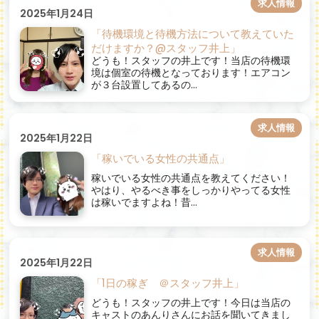
求人情報
2025年1月24日
「待機環境と待機方法について教えていた
だけますか？@スタッフ井上」
どうも！スタッフの井上です！当店の待機環
境は個室の待機となっております！エアコン
が３台設置してあるの...
求人情報
2025年1月22日
「稼いでいる女性の共通点」
稼いでいる女性の共通点を教えてください！
やはり、やるべき事をしっかりやってる女性
は稼いでますよね！昔...
求人情報
2025年1月22日
「1日の稼ぎ ＠スタッフ井上」
どうも！スタッフの井上です！今日は当店の
キャストのあんりさんにお話を聞いてきまし