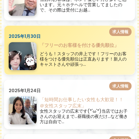
います。元々ホテヘルで営業してましたの
で、その際は受付にお越...
求人情報
2025年1月30日
「フリーのお客様を付ける優先順位」
どうも！スタッフの井上です！フリーのお客
様をつける優先順位は正直あります！新人の
キャストさんや頑張っ...
求人情報
2025年1月24日
「短時間お仕事したい女性も大歓迎！！
＠女性スタッフ広末」
女性スタッフの広末です(*'ω'*)当店ではお子
さんのお迎えまで…昼職後の夜だけ…など働き
方は自由で...