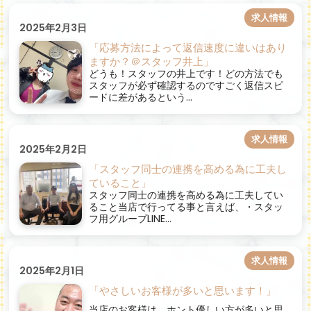
求人情報
2025年2月3日
「応募方法によって返信速度に違いはあり
ますか？＠スタッフ井上」
どうも！スタッフの井上です！どの方法でも
スタッフが必ず確認するのですごく返信スピ
ードに差があるという...
求人情報
2025年2月2日
「スタッフ同士の連携を高める為に工夫し
ていること」
スタッフ同士の連携を高める為に工夫してい
ること当店で行ってる事と言えば、・スタッ
フ用グループLINE...
求人情報
2025年2月1日
「やさしいお客様が多いと思います！」
当店のお客様は、ホント優しい方が多いと思