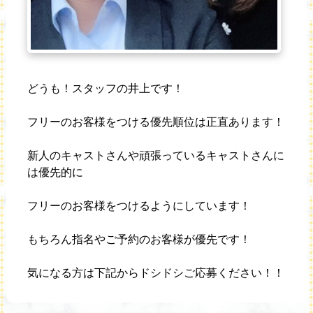
どうも！スタッフの井上です！
フリーのお客様をつける優先順位は正直あります！
新人のキャストさんや頑張っているキャストさんに
は優先的に
フリーのお客様をつけるようにしています！
もちろん指名やご予約のお客様が優先です！
気になる方は下記からドシドシご応募ください！！